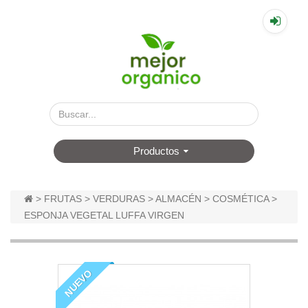
▤
Productos
>
FRUTAS
>
VERDURAS
>
ALMACÉN
>
COSMÉTICA
>
ESPONJA VEGETAL LUFFA VIRGEN
NUEVO