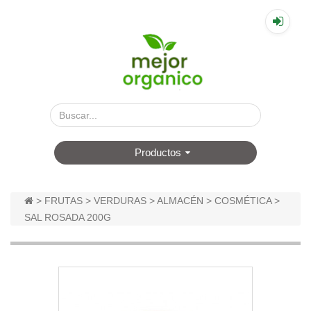
▤
Productos
>
FRUTAS
>
VERDURAS
>
ALMACÉN
>
COSMÉTICA
>
SAL ROSADA 200G