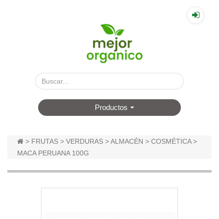
▤
Productos
>
FRUTAS
>
VERDURAS
>
ALMACÉN
>
COSMÉTICA
>
MACA PERUANA 100G