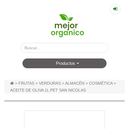
▤
Productos
>
FRUTAS
>
VERDURAS
>
ALMACÉN
>
COSMÉTICA
>
ACEITE DE OLIVA 1L PET SAN NICOLAS