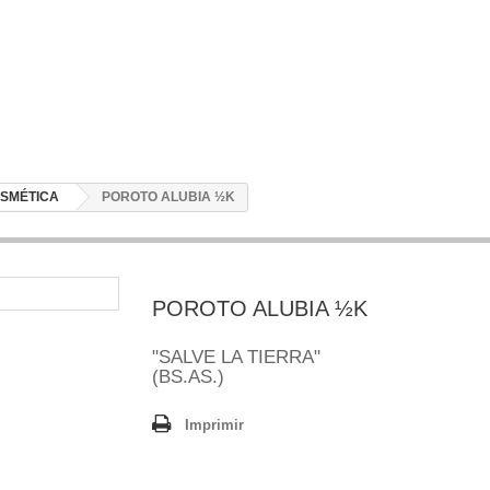
SMÉTICA
POROTO ALUBIA ½K
POROTO ALUBIA ½K
"SALVE LA TIERRA"
(BS.AS.)
Imprimir