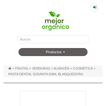
▤
Productos
>
FRUTAS
>
VERDURAS
>
ALMACÉN
>
COSMÉTICA
>
PASTA DENTAL SUDANTA 50ML BLANQUEDORA