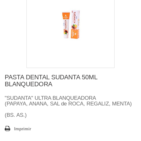
PASTA DENTAL SUDANTA 50ML
BLANQUEDORA
"SUDANTA" ULTRA BLANQUEADORA
(PAPAYA, ANANA, SAL de ROCA, REGALIZ, MENTA)
(BS. AS.)
Imprimir