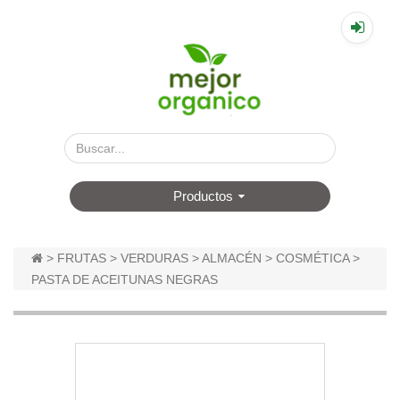
▤
Productos
>
FRUTAS
>
VERDURAS
>
ALMACÉN
>
COSMÉTICA
>
PASTA DE ACEITUNAS NEGRAS