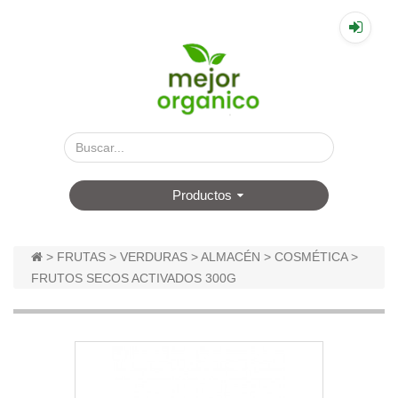
▤
Productos
>
FRUTAS
>
VERDURAS
>
ALMACÉN
>
COSMÉTICA
>
FRUTOS SECOS ACTIVADOS 300G