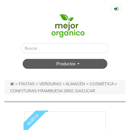
▤
Productos
>
FRUTAS
>
VERDURAS
>
ALMACÉN
>
COSMÉTICA
>
CONFITURAS FRAMBUESA 285G S/AZUCAR
NUEVO