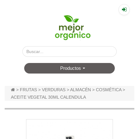
▤
Productos
>
FRUTAS
>
VERDURAS
>
ALMACÉN
>
COSMÉTICA
>
ACEITE VEGETAL 30ML CALENDULA