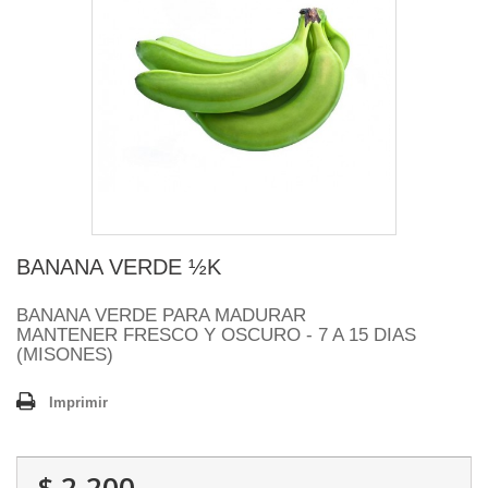
BANANA VERDE ½K
BANANA VERDE PARA MADURAR
MANTENER FRESCO Y OSCURO - 7 A 15 DIAS
(MISONES)
Imprimir
$ 2.200