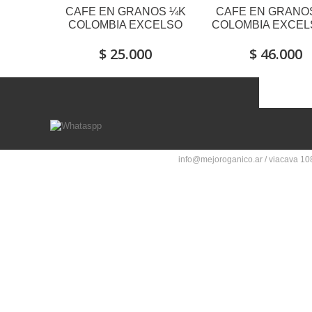
CAFE EN GRANOS ¼K
CAFE EN GRANO
COLOMBIA EXCELSO
COLOMBIA EXCEL
$ 25.000
$ 46.000
info@mejoroganico.ar / viacava 108