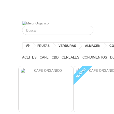
FRUTAS
VERDURAS
ALMACÉN
CO
ACEITES
CAFE
CBD
CEREALES
CONDIMENTOS
D
NUEVO