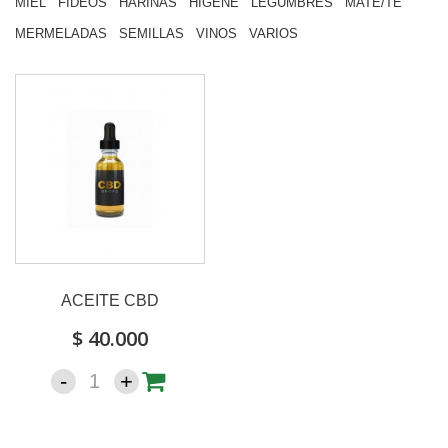
MIEL
FIDEOS
HARINAS
HIGENE
LEGUMBRES
MATE/TE
MERMELADAS
SEMILLAS
VINOS
VARIOS
ACEITE CBD
$ 40.000
-
+