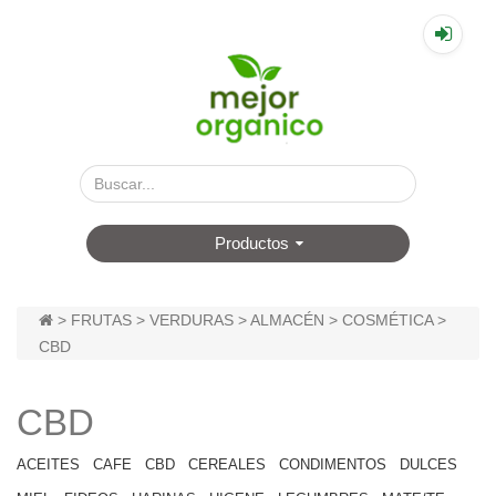
▤
Productos
>
FRUTAS
>
VERDURAS
>
ALMACÉN
>
COSMÉTICA
>
CBD
CBD
ACEITES
CAFE
CBD
CEREALES
CONDIMENTOS
DULCES